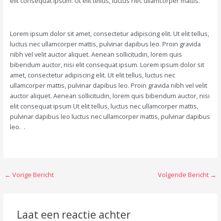
elit consequat ipsum. Ut elit tellus, luctus nec ullamcorper mattis.
Lorem ipsum dolor sit amet, consectetur adipiscing elit. Ut elit tellus,
luctus nec ullamcorper mattis, pulvinar dapibus leo. Proin gravida
nibh vel velit auctor aliquet. Aenean sollicitudin, lorem quis
bibendum auctor, nisi elit consequat ipsum. Lorem ipsum dolor sit
amet, consectetur adipiscing elit. Ut elit tellus, luctus nec
ullamcorper mattis, pulvinar dapibus leo. Proin gravida nibh vel velit
auctor aliquet. Aenean sollicitudin, lorem quis bibendum auctor, nisi
elit consequat ipsum Ut elit tellus, luctus nec ullamcorper mattis,
pulvinar dapibus leo luctus nec ullamcorper mattis, pulvinar dapibus
leo. .
←
Vorige Bericht
Volgende Bericht
→
Laat een reactie achter